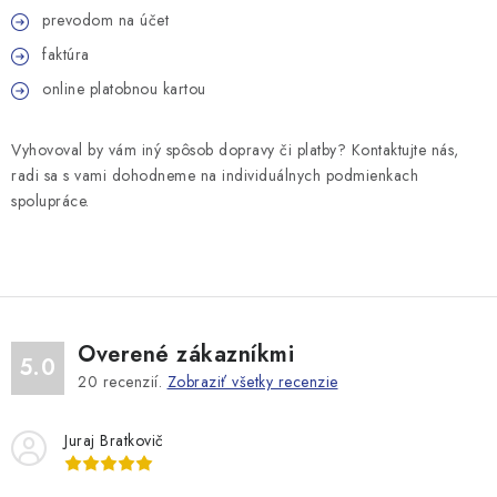
prevodom na účet
faktúra
online platobnou kartou
Vyhovoval by vám iný spôsob dopravy či platby? Kontaktujte nás,
radi sa s vami dohodneme na individuálnych podmienkach
spolupráce.
Overené zákazníkmi
5.0
20
recenzií.
Zobraziť všetky recenzie
Juraj Bratkovič