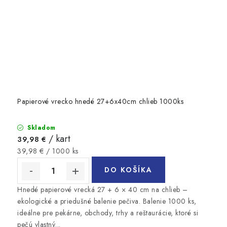
Papierové vrecko hnedé 27+6x40cm chlieb 1000ks
Skladom
/ kart
39,98 €
Jednotková
39,98 € / 1000 ks
cena:
DO KOŠÍKA
Hnedé papierové vrecká 27 + 6 × 40 cm na chlieb –
ekologické a priedušné balenie pečiva. Balenie 1000 ks,
ideálne pre pekárne, obchody, trhy a reštaurácie, ktoré si
pečú vlastný...