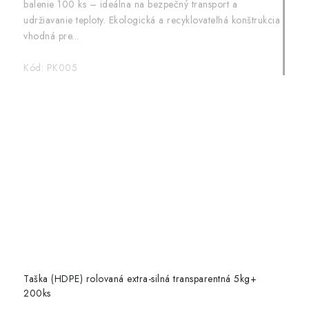
balenie 100 ks – ideálna na bezpečný transport a
udržiavanie teploty. Ekologická a recyklovateľná konštrukcia
vhodná pre...
Kód:
PK005
Taška (HDPE) rolovaná extra-silná transparentná 5kg+
200ks