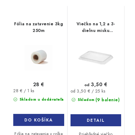
Fólia na zatavenie 3kg
Viečko na 1,2 a 3-
250m
dielnu misku
ECONOMY 227x178mm
25ks
28 €
3,50 €
od
Jednotková
28 € / 1 ks
Jednotková
od 3,50 € / 25 ks
cena:
cena:
Skladom u dodávateľa
(9 balenie)
Skladom
DO KOŠÍKA
DETAIL
Fólia na zatavenie v rolke
Priehľadné viečko