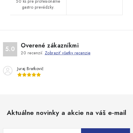
50 ks pre profesionálne
gastro prevádzky.
Overené zákazníkmi
5.0
20
recenzií.
Zobraziť všetky recenzie
Juraj Bratkovič
Aktuálne novinky a akcie na váš e-mail