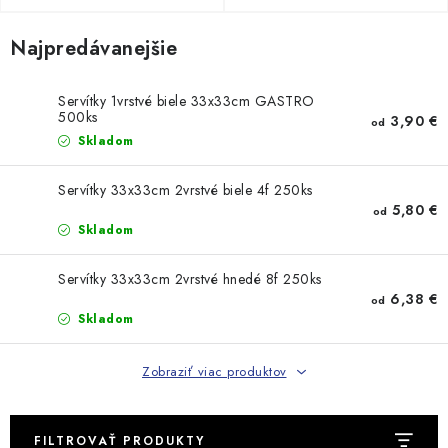
Najpredávanejšie
Servítky 1vrstvé biele 33x33cm GASTRO
500ks
3,90 €
od
Skladom
Servítky 33x33cm 2vrstvé biele 4f 250ks
5,80 €
od
Skladom
Servítky 33x33cm 2vrstvé hnedé 8f 250ks
6,38 €
od
Skladom
Zobraziť viac produktov
FILTROVAŤ PRODUKTY