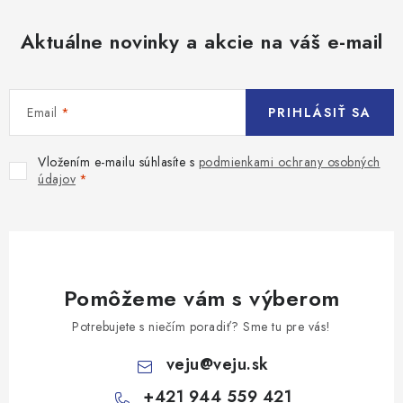
Aktuálne novinky a akcie na váš e-mail
Email
PRIHLÁSIŤ SA
Vložením e-mailu súhlasíte s
podmienkami ochrany osobných
údajov
Pomôžeme vám s výberom
Potrebujete s niečím poradiť? Sme tu pre vás!
veju
@
veju.sk
+421 944 559 421