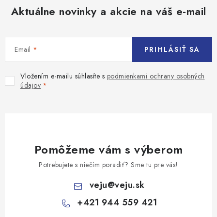
Aktuálne novinky a akcie na váš e-mail
Email
PRIHLÁSIŤ SA
Vložením e-mailu súhlasíte s
podmienkami ochrany osobných
údajov
Pomôžeme vám s výberom
Potrebujete s niečím poradiť? Sme tu pre vás!
veju
@
veju.sk
+421 944 559 421