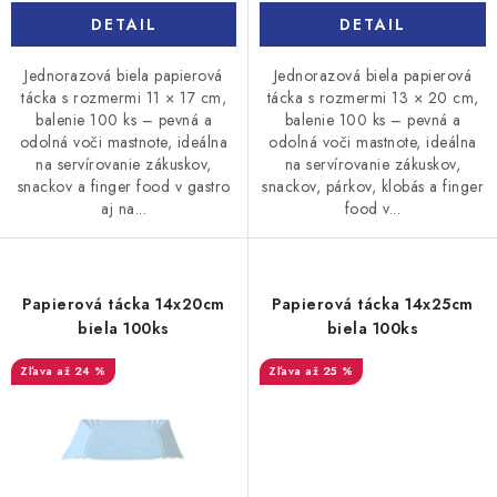
DETAIL
DETAIL
Jednorazová biela papierová
Jednorazová biela papierová
tácka s rozmermi 11 × 17 cm,
tácka s rozmermi 13 × 20 cm,
balenie 100 ks – pevná a
balenie 100 ks – pevná a
odolná voči mastnote, ideálna
odolná voči mastnote, ideálna
na servírovanie zákuskov,
na servírovanie zákuskov,
snackov a finger food v gastro
snackov, párkov, klobás a finger
aj na...
food v...
Papierová tácka 14x20cm
Papierová tácka 14x25cm
biela 100ks
biela 100ks
až 24 %
až 25 %