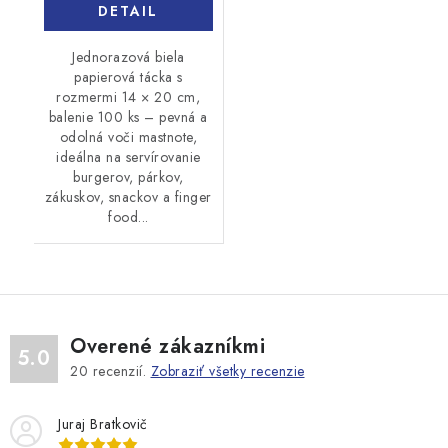
DETAIL
Jednorazová biela
papierová tácka s
rozmermi 14 × 20 cm,
balenie 100 ks – pevná a
odolná voči mastnote,
ideálna na servírovanie
burgerov, párkov,
zákuskov, snackov a finger
food...
Overené zákazníkmi
5.0
20
recenzií.
Zobraziť všetky recenzie
Juraj Bratkovič