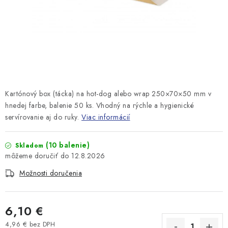
Kartónový box (tácka) na hot-dog alebo wrap 250×70×50 mm v
hnedej farbe, balenie 50 ks. Vhodný na rýchle a hygienické
servírovanie aj do ruky.
Viac informácií
(10 balenie)
Skladom
12.8.2026
Možnosti doručenia
6,10 €
4,96 € bez DPH