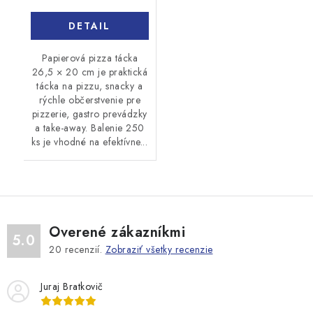
DETAIL
Papierová pizza tácka
26,5 × 20 cm je praktická
tácka na pizzu, snacky a
rýchle občerstvenie pre
pizzerie, gastro prevádzky
a take-away. Balenie 250
ks je vhodné na efektívne...
Overené zákazníkmi
5.0
20
recenzií.
Zobraziť všetky recenzie
Juraj Bratkovič