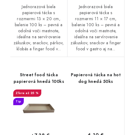
Jednorazová biela
Jednorazová biela
papierová tácka s
papierová tácka s
rozmermi 13 × 20 cm,
rozmermi 11 × 17 cm,
balenie 100 ks – pevná a
balenie 100 ks – pevná a
odolná voči mastnote,
odolná voči mastnote,
ideálna na servírovanie
ideálna na servírovanie
zákuskov, snackov, párkov,
zákuskov, snackov a finger
klobás a finger food v...
food v gastro aj na...
Street food tácka
Papierová tácka na hot
papierová hnedá 100ks
dog hnedá 50ks
až 25 %
Tip