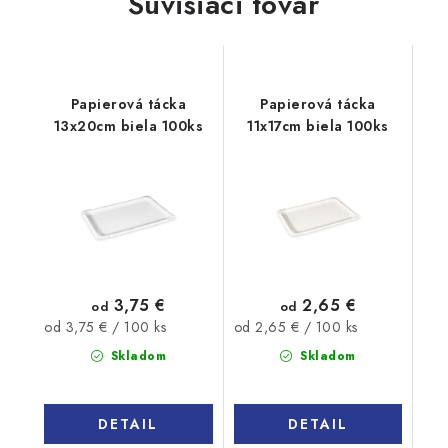
Súvisiaci tovar
Papierová tácka
Papierová tácka
13x20cm biela 100ks
11x17cm biela 100ks
3,75 €
2,65 €
od
od
Jednotková
Jednotková
od 3,75 € / 100 ks
od 2,65 € / 100 ks
cena:
cena:
Skladom
Skladom
DETAIL
DETAIL