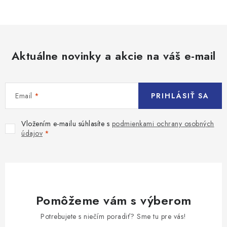
Aktuálne novinky a akcie na váš e-mail
Email
PRIHLÁSIŤ SA
Vložením e-mailu súhlasíte s
podmienkami ochrany osobných
údajov
Pomôžeme vám s výberom
Potrebujete s niečím poradiť? Sme tu pre vás!