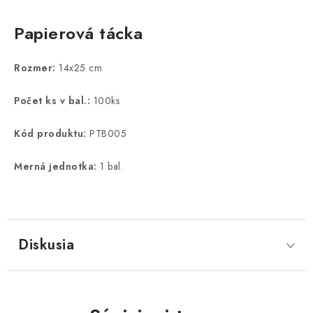
Papierová tácka
Rozmer:
14x25 cm
Počet ks v bal.:
100ks
Kód produktu:
PTB005
Merná jednotka:
1 bal.
Diskusia