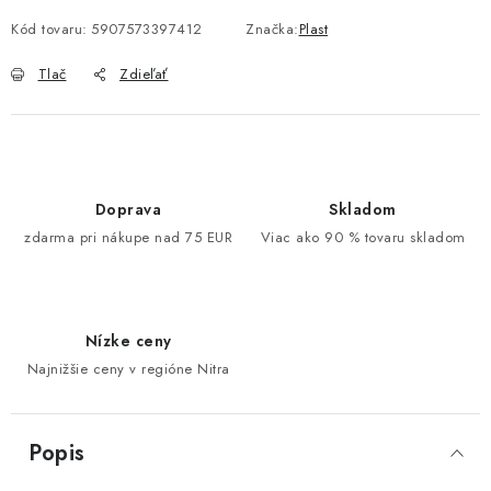
Kód tovaru:
5907573397412
Značka:
Plast
Tlač
Zdieľať
Doprava
Skladom
zdarma pri nákupe nad 75 EUR
Viac ako 90 % tovaru skladom
Nízke ceny
Najnižšie ceny v regióne Nitra
Popis