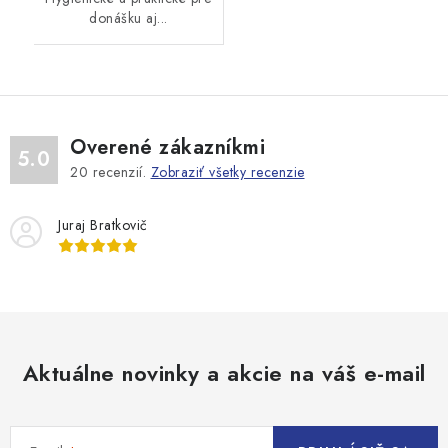
donášku aj...
Overené zákazníkmi
5.0
20
recenzií.
Zobraziť všetky recenzie
Juraj Bratkovič
Aktuálne novinky a akcie na váš e-mail