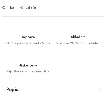
Tlač
Zdieľať
Doprava
Skladom
zdarma pri nákupe nad 75 EUR
Viac ako 90 % tovaru skladom
Nízke ceny
Najnižšie ceny v regióne Nitra
Popis