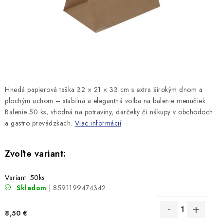
Hnedá papierová taška 32 × 21 × 33 cm s extra širokým dnom a
plochým uchom – stabilná a elegantná voľba na balenie menučiek.
Balenie 50 ks, vhodná na potraviny, darčeky či nákupy v obchodoch
a gastro prevádzkach.
Viac informácií
Variant: 50ks
Skladom
| 8591199474342
8,50 €