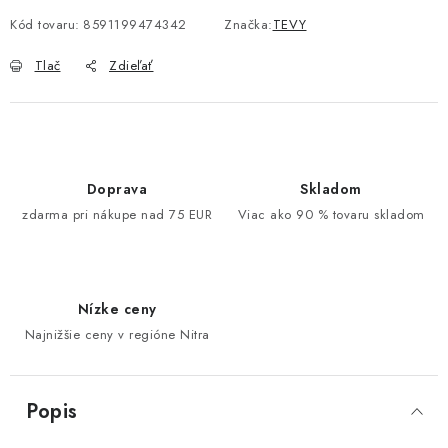
Kód tovaru:
8591199474342
Značka:
TEVY
Tlač
Zdieľať
Doprava
Skladom
zdarma pri nákupe nad 75 EUR
Viac ako 90 % tovaru skladom
Nízke ceny
Najnižšie ceny v regióne Nitra
Popis