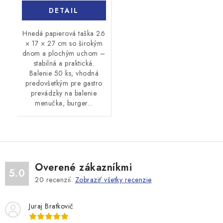
DETAIL
Hnedá papierová taška 26
× 17 × 27 cm so širokým
dnom a plochým uchom –
stabilná a praktická.
Balenie 50 ks, vhodná
predovšetkým pre gastro
prevádzky na balenie
menučka, burger...
Overené zákazníkmi
5.0
20
recenzií.
Zobraziť všetky recenzie
Juraj Bratkovič