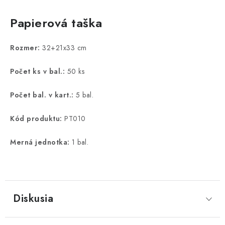
Papierová taška
Rozmer:
32+21x33 cm
Počet ks v bal.:
50 ks
Počet bal. v kart.:
5 bal.
Kód produktu:
PT010
Merná jednotka:
1 bal.
Diskusia