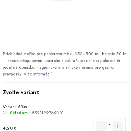
Priehľadné viečko pre papierovú misku 350–500 ml, balenie 50 ks
– zabezpečuje pevné uzavretie a zabraňuje rozliatiu polievok či
jedál na donášku. Hygienické a praktické riešenie pre gastro
prevádzky.
Viac informácií
Variant: 50ks
Skladom
| 8591199769301
4,20 €