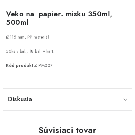
Veko na papier. misku 350ml,
500ml
Ø115 mm, PP materiál
50ks v bal., 18 bal. v kart.
Kód produktu:
PM007
Diskusia
Súvisiaci tovar