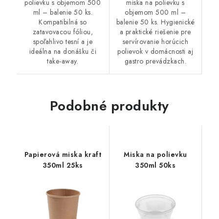
polievku s objemom 500
miska na polievku s
ml – balenie 50 ks.
objemom 500 ml –
Kompatibilná so
balenie 50 ks. Hygienické
zatavovacou fóliou,
a praktické riešenie pre
spoľahlivo tesní a je
servírovanie horúcich
ideálna na donášku či
polievok v domácnosti aj
take-away.
gastro prevádzkach.
Podobné produkty
Papierová miska kraft
Miska na polievku
350ml 25ks
350ml 50ks