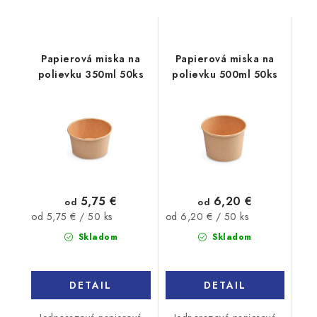
Papierová miska na
Papierová miska na
polievku 350ml 50ks
polievku 500ml 50ks
5,75 €
6,20 €
od
od
Jednotková
Jednotková
od 5,75 € / 50 ks
od 6,20 € / 50 ks
cena:
cena:
Skladom
Skladom
DETAIL
DETAIL