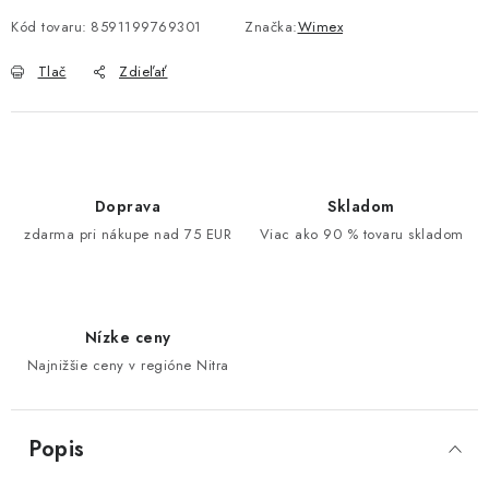
Kód tovaru:
8591199769301
Značka:
Wimex
Tlač
Zdieľať
Doprava
Skladom
zdarma pri nákupe nad 75 EUR
Viac ako 90 % tovaru skladom
Nízke ceny
Najnižšie ceny v regióne Nitra
Popis