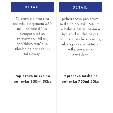
DETAIL
DETAIL
Zatavovacia miska na
Jednorazová papierová
polievku s objemom 350
miska na polievku 500 ml
ml – balenie 50 ks.
– balenie 50 ks, pevná a
Kompatibilná so
hygienická. Ideálna pre
zatavovacou fóliou,
horúce aj studené pokrmy,
spoľahlivo tesní a je
ekologicky rozložiteľná
ideálna na donášku či
voľba pre gastro
take-away.
prevádzky.
Papierová miska na
Papierová miska na
polievku 350ml 50ks
polievku 750ml 50ks