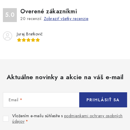
Overené zákazníkmi
5.0
20
recenzií.
Zobraziť všetky recenzie
Juraj Bratkovič
Aktuálne novinky a akcie na váš e-mail
Email
PRIHLÁSIŤ SA
Vložením e-mailu súhlasíte s
podmienkami ochrany osobných
údajov