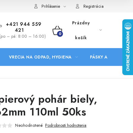
Prihlásenie
Registrácia
Prázdny
+421 944 559
421
NÁKUPNÝ
(po – pá: 8:00 – 16:00)
košík
KOŠÍK
VRECIA NA ODPAD, HYGIENA
PÁSKY A DOPLNKY
pierový pohár biely,
2mm 110ml 50ks
Neohodnotené
Podrobnosti hodnotenia