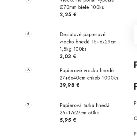
Ø70mm biele 100ks
2,25 €
Desiatové papierové
vrecko hnedé 15+6x29cm
1,5kg 100ks
3,03 €
Papierové vrecko hnedé
27+6x40cm chlieb 1000ks
39,98 €
P
Papierová taška hnedá
26+17x27cm 50ks
O
5,95 €
P