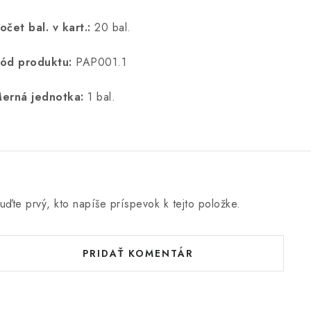
očet bal. v kart.:
20 bal.
ód produktu:
PAP001.1
erná jednotka:
1 bal.
uďte prvý, kto napíše príspevok k tejto položke.
PRIDAŤ KOMENTÁR