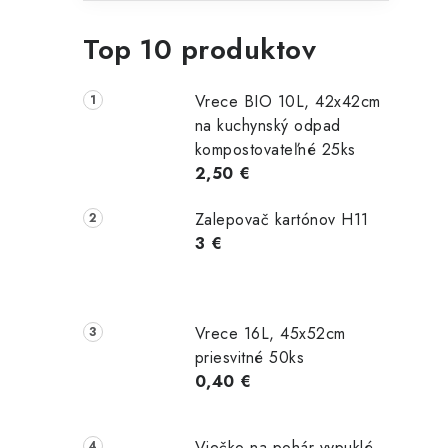
Top 10 produktov
Vrece BIO 10L, 42x42cm
na kuchynský odpad
kompostovateľné 25ks
2,50 €
Zalepovač kartónov H11
3 €
Vrece 16L, 45x52cm
priesvitné 50ks
0,40 €
Viečko na pohár vypuklé