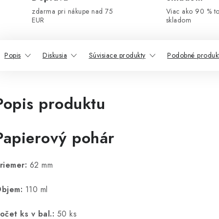
zdarma pri nákupe nad 75
Viac ako 90 % t
EUR
skladom
Popis
Diskusia
Súvisiace produkty
Podobné produk
Popis produktu
Papierový pohár
riemer:
62 mm
bjem:
110 ml
očet ks v bal.:
50 ks