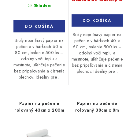
cena:
Skladom
DO KOŠÍKA
DO KOŠÍKA
Biely nepriľnavý papier na
Biely nepriľnavý papier na
pečenie v hárkoch 40 ×
pečenie v hárkoch 60 ×
60 cm, balenie 500 ks –
80 cm, balenie 500 ks –
odolný voči teplu a
odolný voči teplu a
mastnote, uľahčuje pečenie
mastnote, uľahčuje pečenie
bez pripaľovania a čistenia
bez pripaľovania a čistenia
plechov. Ideálny pre...
plechov. Ideálny pre...
Papier na pečenie
Papier na pečenie
rolovaný 43cm x 200m
rolovaný 38cm x 8m