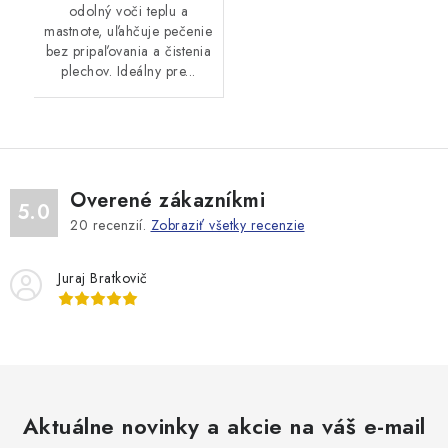
odolný voči teplu a
mastnote, uľahčuje pečenie
bez pripaľovania a čistenia
plechov. Ideálny pre...
Overené zákazníkmi
5.0
20
recenzií.
Zobraziť všetky recenzie
Juraj Bratkovič
Aktuálne novinky a akcie na váš e-mail