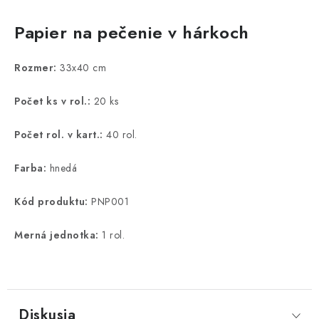
Papier na pečenie v hárkoch
Rozmer:
33x40 cm
Počet ks v rol.:
20 ks
Počet rol. v kart.:
40 rol.
Farba:
hnedá
Kód produktu:
PNP001
Merná jednotka:
1 rol.
Diskusia