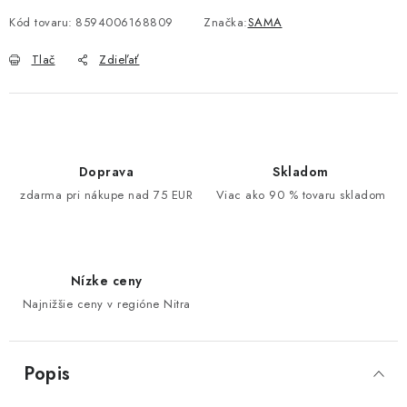
Kód tovaru:
8594006168809
Značka:
SAMA
Tlač
Zdieľať
Doprava
Skladom
zdarma pri nákupe nad 75 EUR
Viac ako 90 % tovaru skladom
Nízke ceny
Najnižšie ceny v regióne Nitra
Popis