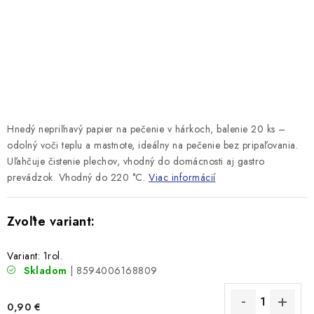
Hnedý nepriľnavý papier na pečenie v hárkoch, balenie 20 ks –
odolný voči teplu a mastnote, ideálny na pečenie bez pripaľovania.
Uľahčuje čistenie plechov, vhodný do domácnosti aj gastro
prevádzok. Vhodný do 220
°C.
Viac informácií
Variant: 1rol.
Skladom
| 8594006168809
0,90 €