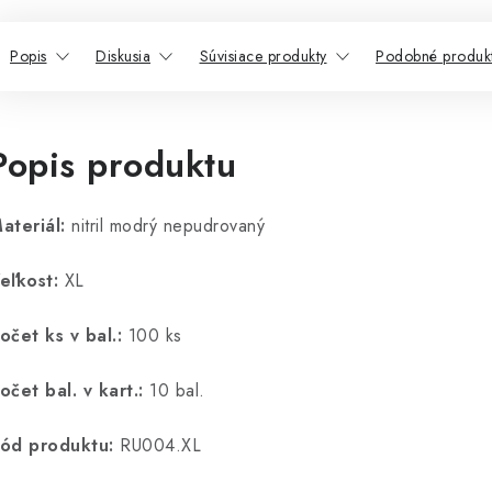
Popis
Diskusia
Súvisiace produkty
Podobné produk
Popis produktu
ateriál:
nitril modrý nepudrovaný
eľkost:
XL
očet ks v bal.:
100 ks
očet bal. v kart.:
10 bal.
ód produktu:
RU004.XL