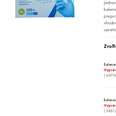
Jednor
baleni
prepic
vhodné
uprato
Balenie
Vypre
| 697
Balenie
Vypre
| 5861