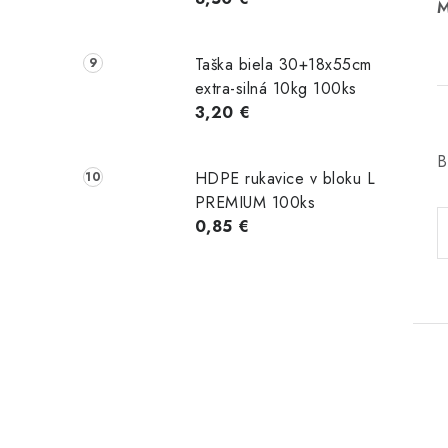
M
Taška biela 30+18x55cm
extra-silná 10kg 100ks
3,20 €
B
HDPE rukavice v bloku L
PREMIUM 100ks
0,85 €