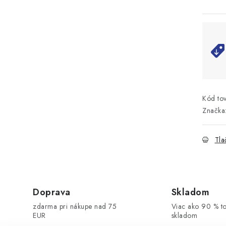
Kód tov
Značka
Tla
Doprava
Skladom
zdarma pri nákupe nad 75
Viac ako 90 % t
EUR
skladom