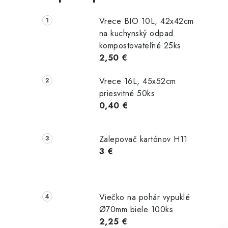
Vrece BIO 10L, 42x42cm
na kuchynský odpad
kompostovateľné 25ks
2,50 €
Vrece 16L, 45x52cm
priesvitné 50ks
0,40 €
Zalepovač kartónov H11
3 €
Viečko na pohár vypuklé
Ø70mm biele 100ks
2,25 €