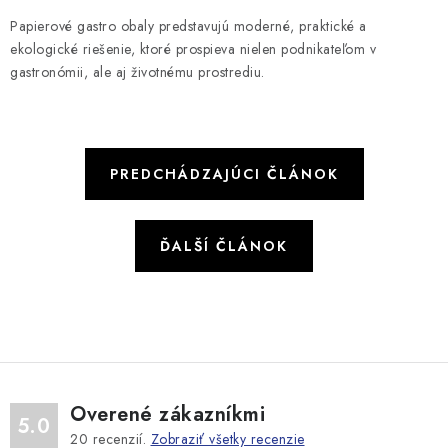
Papierové gastro obaly predstavujú moderné, praktické a
ekologické riešenie, ktoré prospieva nielen podnikateľom v
gastronómii, ale aj životnému prostrediu.
PREDCHÁDZAJÚCI ČLÁNOK
ĎALŠÍ ČLÁNOK
Overené zákazníkmi
5.0
20
recenzií.
Zobraziť všetky recenzie