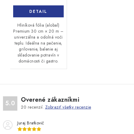
DETAIL
Hliníková fólia (alobal)
Premium 30 cm × 20 m –
univerzálna a odolná voči
teplu. Ideálna na pečenie,
grilovanie, balenie aj
skladovanie potravín v
domácnosti či gastro.
Overené zákazníkmi
5.0
20
recenzií.
Zobraziť všetky recenzie
Juraj Bratkovič