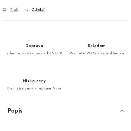
Tlač
Zdieľať
Doprava
Skladom
zdarma pri nákupe nad 75 EUR
Viac ako 90 % tovaru skladom
Nízke ceny
Najnižšie ceny v regióne Nitra
Popis