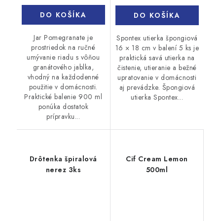
DO KOŠÍKA
DO KOŠÍKA
Jar Pomegranate je
Spontex utierka špongiová
prostriedok na ručné
16 × 18 cm v balení 5 ks je
umývanie riadu s vôňou
praktická savá utierka na
granátového jablka,
čistenie, utieranie a bežné
vhodný na každodenné
upratovanie v domácnosti
použitie v domácnosti.
aj prevádzke. Špongiová
Praktické balenie 900 ml
utierka Spontex...
ponúka dostatok
prípravku...
Drôtenka špiralová
Cif Cream Lemon
nerez 3ks
500ml