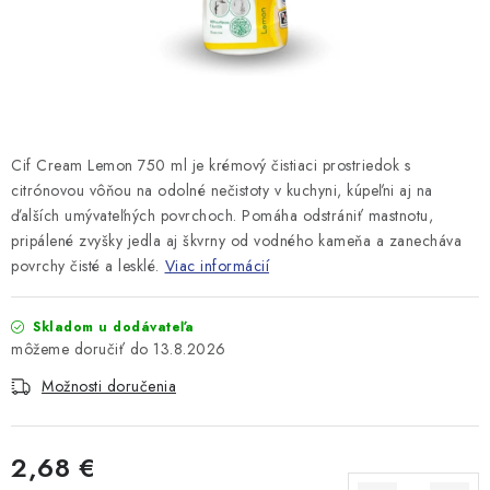
Cif Cream Lemon 750 ml je krémový čistiaci prostriedok s
citrónovou vôňou na odolné nečistoty v kuchyni, kúpeľni aj na
ďalších umývateľných povrchoch. Pomáha odstrániť mastnotu,
pripálené zvyšky jedla aj škvrny od vodného kameňa a zanecháva
povrchy čisté a lesklé.
Viac informácií
Skladom u dodávateľa
13.8.2026
Možnosti doručenia
2,68 €