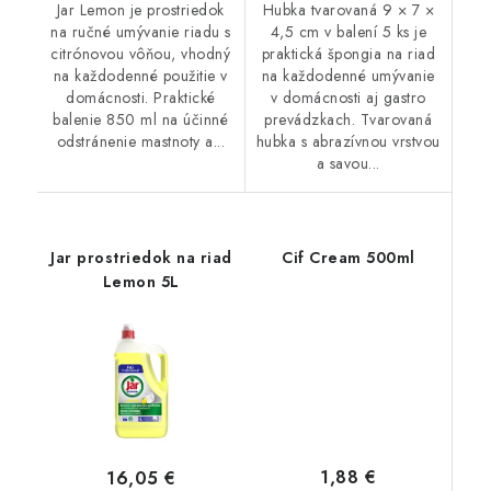
Jar Lemon je prostriedok
Hubka tvarovaná 9 × 7 ×
na ručné umývanie riadu s
4,5 cm v balení 5 ks je
citrónovou vôňou, vhodný
praktická špongia na riad
na každodenné použitie v
na každodenné umývanie
domácnosti. Praktické
v domácnosti aj gastro
balenie 850 ml na účinné
prevádzkach. Tvarovaná
odstránenie mastnoty a...
hubka s abrazívnou vrstvou
a savou...
Jar prostriedok na riad
Cif Cream 500ml
Lemon 5L
1,88 €
16,05 €