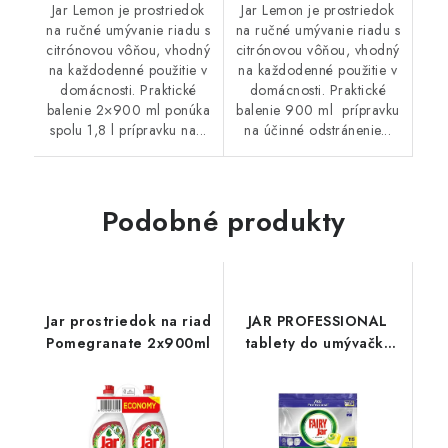
Jar Lemon je prostriedok
Jar Lemon je prostriedok
na ručné umývanie riadu s
na ručné umývanie riadu s
citrónovou vôňou, vhodný
citrónovou vôňou, vhodný
na každodenné použitie v
na každodenné použitie v
domácnosti. Praktické
domácnosti. Praktické
balenie 2×900 ml ponúka
balenie 900 ml prípravku
spolu 1,8 l prípravku na...
na účinné odstránenie...
Podobné produkty
Jar prostriedok na riad
JAR PROFESSIONAL
Pomegranate 2x900ml
tablety do umývačky
riadu 115ks