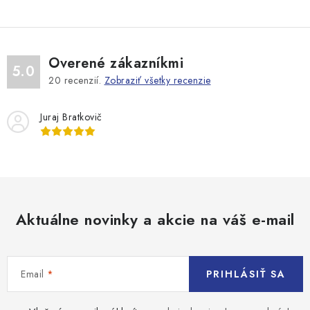
Overené zákazníkmi
5.0
20
recenzií.
Zobraziť všetky recenzie
Juraj Bratkovič
Aktuálne novinky a akcie na váš e-mail
Email
PRIHLÁSIŤ SA