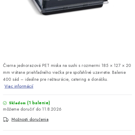
Čierna jednorazová PET miska na sushi s rozmermi 185 × 127 × 20
mm vrátane priehľadného viečka pre spoľahlivé uzavretie. Balenie
400 sád – ideálne pre reštaurácie, catering a donášku.
Viac informácií
(1 balenie)
Skladom
11.8.2026
Možnosti doručenia