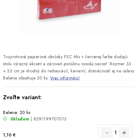
Trojvrstvové papierové obrúsky FSC Mix v červenej farbe dodajú
stolu výrazný akcent a zároveň ponúknu vysokú savosť. Rozmer 33
× 33 cm je vhodný do reštaurácií, kaviarní, domácností aj na oslavy.
Balenie obsahuje 20 ks.
Viac informácií
Balenie: 20 ks
Skladom
| 8591199707013
1,10 €