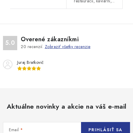
reštaurácií, kaviarní,...
Overené zákazníkmi
5.0
20
recenzií.
Zobraziť všetky recenzie
Juraj Bratkovič
Aktuálne novinky a akcie na váš e-mail
Email
PRIHLÁSIŤ SA