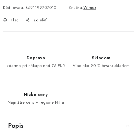
Kód tovaru:
8591199707013
Značka:
Wimex
Tlač
Zdieľať
Doprava
Skladom
zdarma pri nákupe nad 75 EUR
Viac ako 90 % tovaru skladom
Nízke ceny
Najnižšie ceny v regióne Nitra
Popis