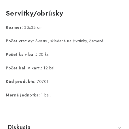
Servítky/obrúsky
Rozmer:
33x33 cm
Počet vrstiev:
3-vrstv., skladané na štvrtinky, červené
Počet ks v bal.:
20 ks
Počet bal. v kart.:
12 bal.
Kód produktu:
70701
Merná jednotka:
1 bal.
Diskusia