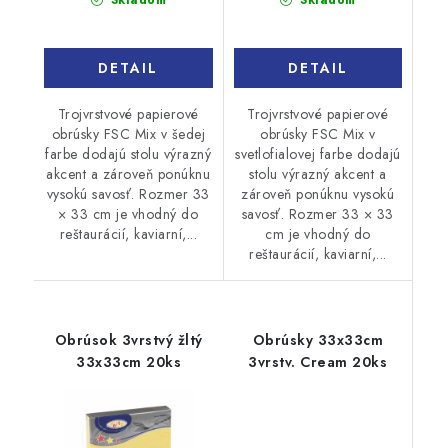
DETAIL
DETAIL
Trojvrstvové papierové
Trojvrstvové papierové
obrúsky FSC Mix v šedej
obrúsky FSC Mix v
farbe dodajú stolu výrazný
svetlofialovej farbe dodajú
akcent a zároveň ponúknu
stolu výrazný akcent a
vysokú savosť. Rozmer 33
zároveň ponúknu vysokú
× 33 cm je vhodný do
savosť. Rozmer 33 × 33
reštaurácií, kaviarní,...
cm je vhodný do
reštaurácií, kaviarní,...
Obrúsok 3vrstvý žltý
Obrúsky 33x33cm
33x33cm 20ks
3vrstv. Cream 20ks