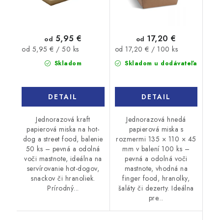
5,95 €
17,20 €
od
od
Jednotková
Jednotková
od 5,95 € / 50 ks
od 17,20 € / 100 ks
cena:
cena:
Skladom
Skladom u dodávateľa
DETAIL
DETAIL
Jednorazová kraft
Jednorazová hnedá
papierová miska na hot-
papierová miska s
dog a street food, balenie
rozmermi 135 × 110 × 45
50 ks – pevná a odolná
mm v balení 100 ks –
voči mastnote, ideálna na
pevná a odolná voči
servírovanie hot-dogov,
mastnote, vhodná na
snackov či hranoliek.
finger food, hranolky,
Prírodný...
šaláty či dezerty. Ideálna
pre...