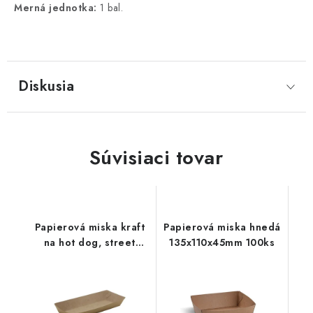
Merná jednotka:
1 bal.
Diskusia
Súvisiaci tovar
Papierová miska kraft
Papierová miska hnedá
na hot dog, street
135x110x45mm 100ks
food 50ks