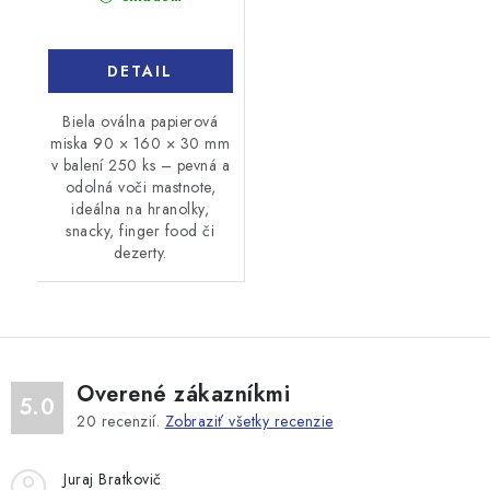
DETAIL
Biela oválna papierová
miska 90 × 160 × 30 mm
v balení 250 ks – pevná a
odolná voči mastnote,
ideálna na hranolky,
snacky, finger food či
dezerty.
Overené zákazníkmi
5.0
20
recenzií.
Zobraziť všetky recenzie
Juraj Bratkovič