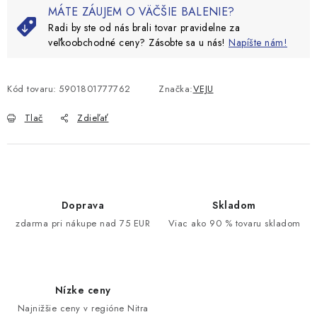
MÁTE ZÁUJEM O VÄČŠIE BALENIE?
Radi by ste od nás brali tovar pravidelne za
veľkoobchodné ceny? Zásobte sa u nás!
Napíšte nám!
Kód tovaru:
5901801777762
Značka:
VEJU
Tlač
Zdieľať
Doprava
Skladom
zdarma pri nákupe nad 75 EUR
Viac ako 90 % tovaru skladom
Nízke ceny
Najnižšie ceny v regióne Nitra