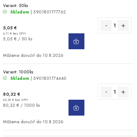
Variant: 50ks
Skladom
| 5901801777762
5,05 €
4,11 € bez DPH
DO
Jednotková
5,05 € / 50 ks
KOŠÍKA
cena:
10.8.2026
Variant: 1000ks
Skladom
| 5901801774440
80,32 €
65,30 € bez DPH
DO
Jednotková
80,32 € / 1000 ks
KOŠÍKA
cena:
10.8.2026