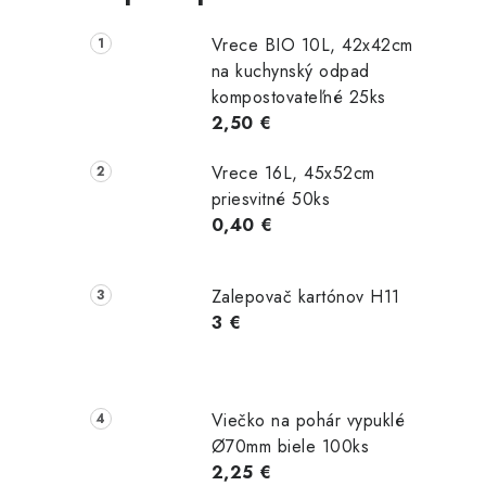
Vrece BIO 10L, 42x42cm
na kuchynský odpad
kompostovateľné 25ks
2,50 €
Vrece 16L, 45x52cm
priesvitné 50ks
0,40 €
Zalepovač kartónov H11
3 €
Viečko na pohár vypuklé
Ø70mm biele 100ks
2,25 €