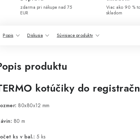
zdarma pri nákupe nad 75
Viac ako 90 % t
EUR
skladom
Popis
Diskusia
Súvisiace produkty
Popis produktu
TERMO kotúčiky do registračn
ozmer:
80x80x12 mm
ávin:
80 m
očet ks v bal.:
5 ks