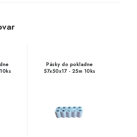
ovar
adne
Pásky do pokladne
 10ks
57x50x17 - 25m 10ks