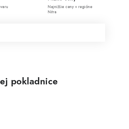
ovaru
Najnižšie ceny v regióne
Nitra
ej pokladnice