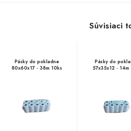
Súvisiaci t
Pásky do pokladne
Pásky do pokl
80x60x17 - 38m 10ks
57x35x12 - 14m