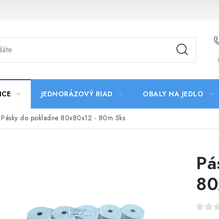
ICE
JEDNORÁZOVÝ RIAD
OBALY NA JEDLO
Pásky do pokladne 80x80x12 - 80m 5ks
Pá
80