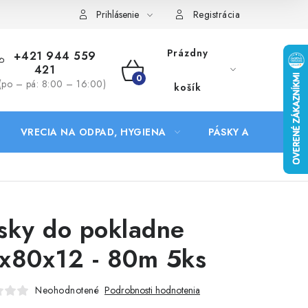
Prihlásenie
Registrácia
Prázdny
+421 944 559
421
NÁKUPNÝ
(po – pá: 8:00 – 16:00)
košík
KOŠÍK
VRECIA NA ODPAD, HYGIENA
PÁSKY A DOPLNKY
sky do pokladne
x80x12 - 80m 5ks
Neohodnotené
Podrobnosti hodnotenia