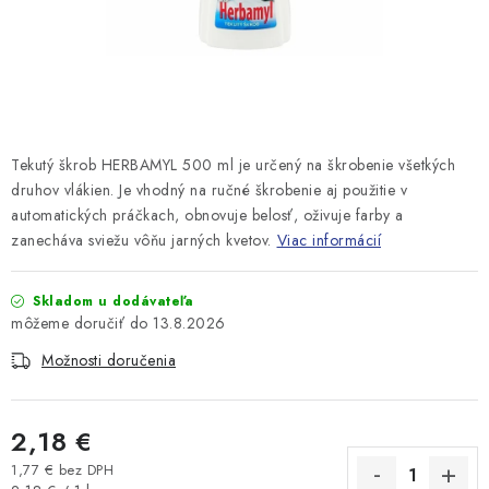
Tekutý škrob HERBAMYL 500 ml je určený na škrobenie všetkých
druhov vlákien. Je vhodný na ručné škrobenie aj použitie v
automatických práčkach, obnovuje belosť, oživuje farby a
zanecháva sviežu vôňu jarných kvetov.
Viac informácií
Skladom u dodávateľa
13.8.2026
Možnosti doručenia
2,18 €
1,77 € bez DPH