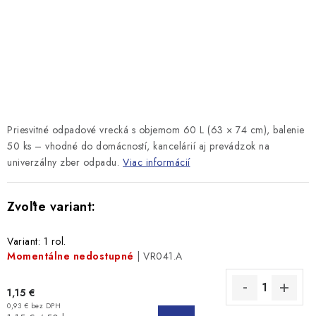
Priesvitné odpadové vrecká s objemom 60 L (63 × 74 cm), balenie
50 ks – vhodné do domácností, kancelárií aj prevádzok na
univerzálny zber odpadu.
Viac informácií
Variant: 1 rol.
Momentálne nedostupné
| VR041.A
1,15 €
0,93 € bez DPH
DO