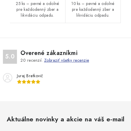
25 ks – pevné a odolné
10 ks – pevné a odolné
pre každodenný zber a
pre každodenný zber a
likvidáciu odpadu.
likvidáciu odpadu.
Overené zákazníkmi
5.0
20
recenzií.
Zobraziť všetky recenzie
Juraj Bratkovič
Aktuálne novinky a akcie na váš e-mail