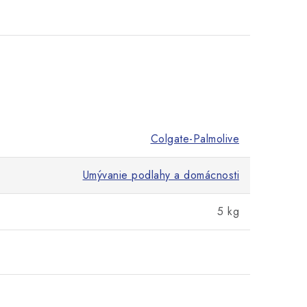
Colgate-Palmolive
Umývanie podlahy a domácnosti
5 kg