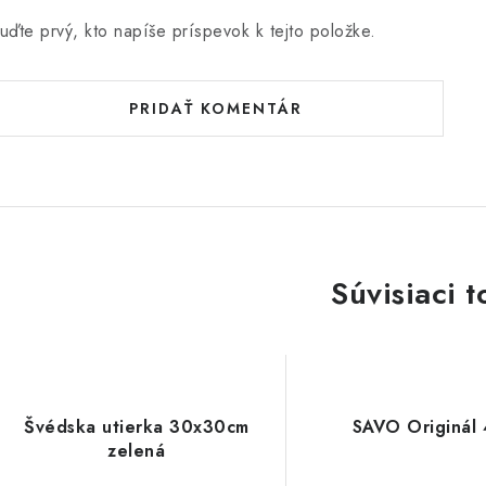
uďte prvý, kto napíše príspevok k tejto položke.
PRIDAŤ KOMENTÁR
Súvisiaci t
Švédska utierka 30x30cm
SAVO Originál
zelená