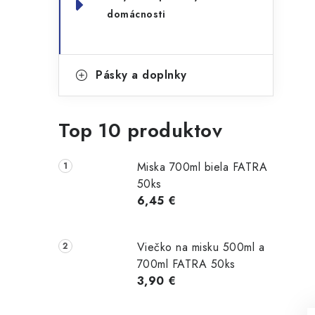
domácnosti
Pásky a doplnky
Top 10 produktov
Miska 700ml biela FATRA
50ks
6,45 €
Viečko na misku 500ml a
700ml FATRA 50ks
3,90 €