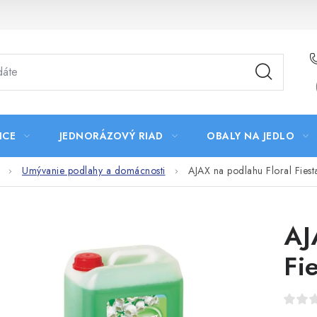
ICE
JEDNORÁZOVÝ RIAD
OBALY NA JEDLO
Umývanie podlahy a domácnosti
AJAX na podlahu Floral Fiest
AJ
Fi