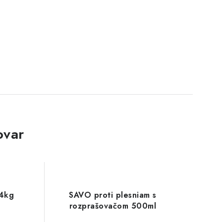
ovar
 4kg
SAVO proti plesniam s
rozprašovačom 500ml