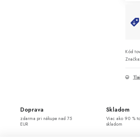
Kód tov
Značka
Tla
Doprava
Skladom
zdarma pri nákupe nad 75
Viac ako 90 % t
EUR
skladom