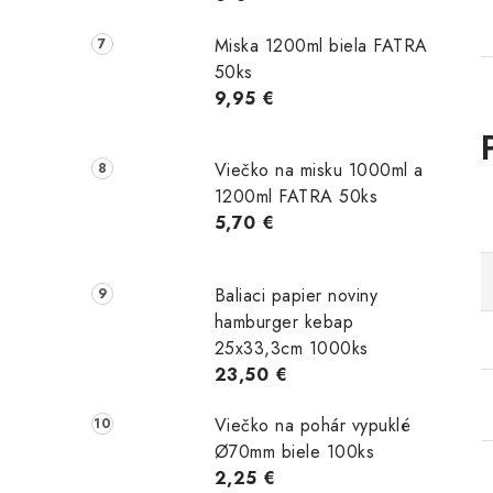
Miska 1200ml biela FATRA
50ks
9,95 €
Viečko na misku 1000ml a
1200ml FATRA 50ks
5,70 €
Baliaci papier noviny
hamburger kebap
25x33,3cm 1000ks
23,50 €
Viečko na pohár vypuklé
Ø70mm biele 100ks
2,25 €