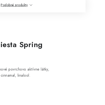
Podobné produkty
Fiesta Spring
ové povrchovo aktívne látky,
cinnamal, linalool.