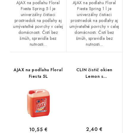
AJAX na podlahu Floral
AJAX na podlahu Floral
Fiesta Spring 5 l je
Fiesta Spring 1 l je
univerzálny čistiaci
univerzálny čistiaci
prostriedok na podlahy aj
prostriedok na podlahy aj
umývateľné povrchy v celej
umývateľné povrchy v celej
domácnosti. Čistí bez
domácnosti. Čistí bez
šmúh, spravidla bez
šmúh, spravidla bez
nutnosti...
nutnosti...
AJAX na podlahu Floral
CLIN čistič okien
Fiesta 5L
Lemon s
rozprašovačom 500ml
2,40 €
10,55 €