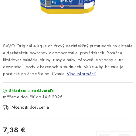
SAVO Originál 4 kg je chlórový dezinfekčný prostriedok na čistenie
a dezinfekciu povrchov v domácnosti aj prevádzkach. Pomáha
likvidovať baktérie, vírusy, riasy a huby, zároveň je vhodný aj na
dezinfekciu vody v bazénoch a studniach. Veľké 4 kg balenie je
praktické na častejšie používanie.
Viac informácií
Skladom u dodávateľa
14.8.2026
Možnosti doručenia
7,38 €