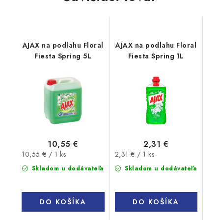
AJAX na podlahu Floral
AJAX na podlahu Floral
Fiesta Spring 5L
Fiesta Spring 1L
10,55 €
2,31 €
Jednotková
Jednotková
10,55 € / 1 ks
2,31 € / 1 ks
cena:
cena:
Skladom u dodávateľa
Skladom u dodávateľa
DO KOŠÍKA
DO KOŠÍKA