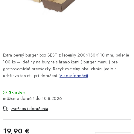
Extra pevný burger box BEST z lepenky 200×130×110 mm, balenie
100 ks – ideálny na burgre s hranolkami ( burger menu ) pre
gastronomické prevádzky. Recyklovateľný obal chráni jedlo a
udržiava teplotu pri doručení.
Viac informácií
Skladom
10.8.2026
Možnosti doručenia
19,90 €