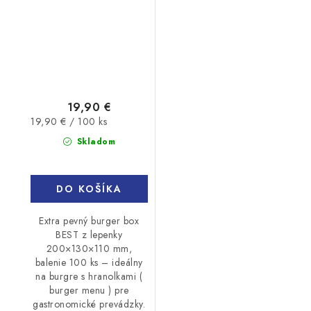
19,90 €
Jednotková
19,90 € / 100 ks
cena:
Skladom
DO KOŠÍKA
Extra pevný burger box
BEST z lepenky
200×130×110 mm,
balenie 100 ks – ideálny
na burgre s hranolkami (
burger menu ) pre
gastronomické prevádzky.