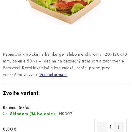
Papierová krabička na hamburger alebo iné chuťovky 120×120×70
mm, balenie 50 ks – ideálna na bezpečný transport a zachovanie
čerstvosti. Recyklovateľná a hygienická, chráni pokrm pred
vonkajšími vplyvmi.
Viac informácií
Balenie: 50 ks
Skladom
(14 balenie)
| HK007
8,30 €