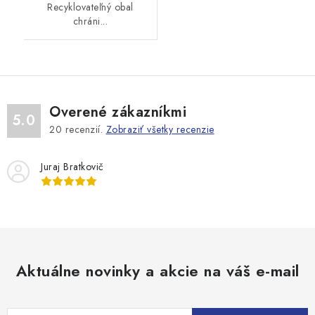
Recyklovateľný obal
chráni...
Overené zákazníkmi
5.0
20
recenzií.
Zobraziť všetky recenzie
Juraj Bratkovič
Aktuálne novinky a akcie na váš e-mail