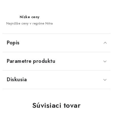
Nízke ceny
Najnižšie ceny v regióne Nitra
Popis
Parametre produktu
Diskusia
Súvisiaci tovar