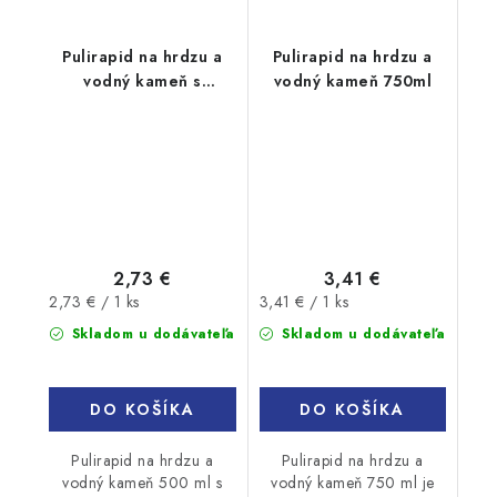
Pulirapid na hrdzu a
Pulirapid na hrdzu a
vodný kameň s
vodný kameň 750ml
rozprašovačom 500ml
2,73 €
3,41 €
Jednotková
Jednotková
2,73 € / 1 ks
3,41 € / 1 ks
cena:
cena:
Skladom u dodávateľa
Skladom u dodávateľa
DO KOŠÍKA
DO KOŠÍKA
Pulirapid na hrdzu a
Pulirapid na hrdzu a
vodný kameň 500 ml s
vodný kameň 750 ml je