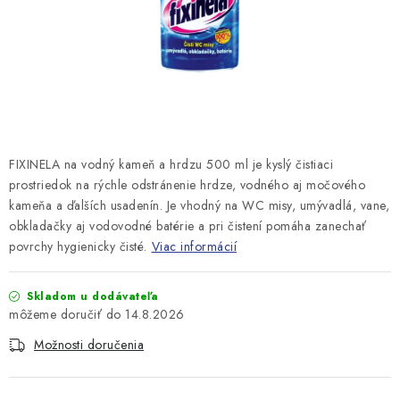
FIXINELA na vodný kameň a hrdzu 500 ml je kyslý čistiaci
prostriedok na rýchle odstránenie hrdze, vodného aj močového
kameňa a ďalších usadenín. Je vhodný na WC misy, umývadlá, vane,
obkladačky aj vodovodné batérie a pri čistení pomáha zanechať
povrchy hygienicky čisté.
Viac informácií
Skladom u dodávateľa
14.8.2026
Možnosti doručenia