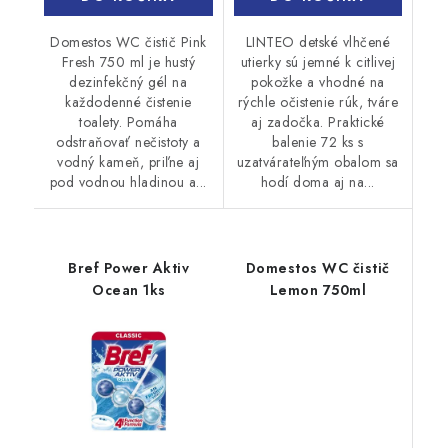
Domestos WC čistič Pink
LINTEO detské vlhčené
Fresh 750 ml je hustý
utierky sú jemné k citlivej
dezinfekčný gél na
pokožke a vhodné na
každodenné čistenie
rýchle očistenie rúk, tváre
toalety. Pomáha
aj zadočka. Praktické
odstraňovať nečistoty a
balenie 72 ks s
vodný kameň, priľne aj
uzatvárateľným obalom sa
pod vodnou hladinou a...
hodí doma aj na...
Bref Power Aktiv
Domestos WC čistič
Ocean 1ks
Lemon 750ml