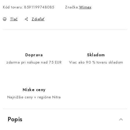
Kód tovaru:
8591199748085
Značka:
Wimex
Tlač
Zdieľať
Doprava
Skladom
zdarma pri nákupe nad 75 EUR
Viac ako 90 % tovaru skladom
Nízke ceny
Najnižšie ceny v regióne Nitra
Popis