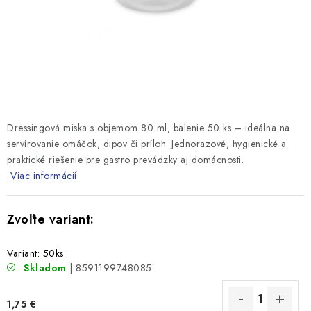
Dressingová miska s objemom 80 ml, balenie 50 ks – ideálna na
servírovanie omáčok, dipov či príloh. Jednorazové, hygienické a
praktické riešenie pre gastro prevádzky aj domácnosti.
Viac informácií
Variant: 50ks
Skladom
| 8591199748085
1,75 €