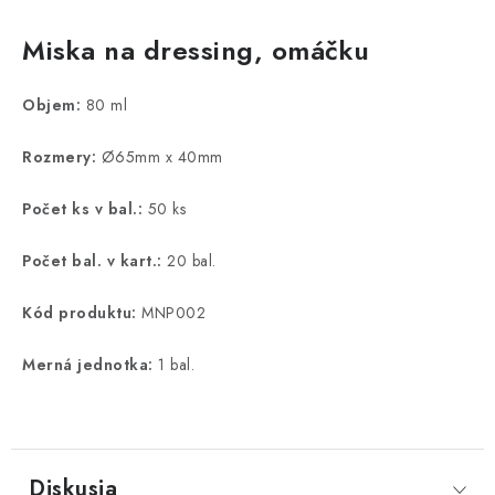
Miska na dressing, omáčku
Objem:
80 ml
Rozmery:
Ø65mm x 40mm
Počet ks v bal.:
50 ks
Počet bal. v kart.:
20 bal.
Kód produktu:
MNP002
Merná jednotka:
1 bal.
Diskusia