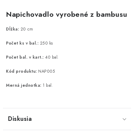
Napichovadlo vyrobené z bambusu
Dĺžka:
20 cm
Počet ks v bal.:
250 ks
Počet bal. v kart.:
40 bal.
Kód produktu:
NAP005
Merná jednotka:
1 bal.
Diskusia