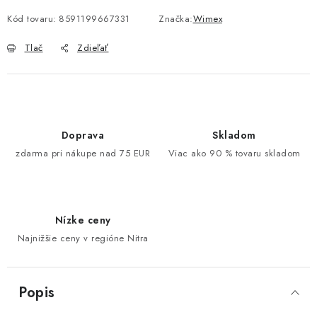
Kód tovaru:
8591199667331
Značka:
Wimex
Tlač
Zdieľať
Doprava
Skladom
zdarma pri nákupe nad 75 EUR
Viac ako 90 % tovaru skladom
Nízke ceny
Najnižšie ceny v regióne Nitra
Popis