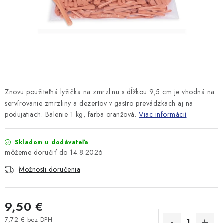
Znovu použiteľná lyžička na zmrzlinu s dĺžkou 9,5 cm je vhodná na
servírovanie zmrzliny a dezertov v gastro prevádzkach aj na
podujatiach. Balenie 1 kg, farba oranžová.
Viac informácií
Skladom u dodávateľa
14.8.2026
Možnosti doručenia
9,50 €
7,72 € bez DPH