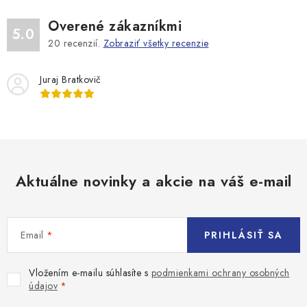
Overené zákazníkmi
5.0
20
recenzií.
Zobraziť všetky recenzie
Juraj Bratkovič
Aktuálne novinky a akcie na váš e-mail
Email
PRIHLÁSIŤ SA
Vložením e-mailu súhlasíte s
podmienkami ochrany osobných
údajov