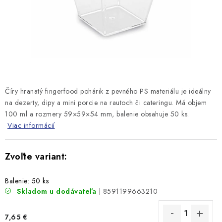
Číry hranatý fingerfood pohárik z pevného PS materiálu je ideálny
na dezerty, dipy a mini porcie na rautoch či cateringu. Má objem
100 ml a rozmery 59×59×54 mm, balenie obsahuje 50 ks.
Viac informácií
Balenie: 50 ks
Skladom u dodávateľa
| 8591199663210
7,65 €