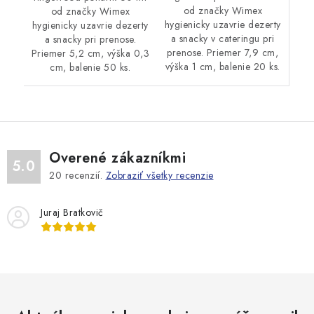
od značky Wimex
od značky Wimex
hygienicky uzavrie dezerty
hygienicky uzavrie dezerty
a snacky v cateringu pri
a snacky pri prenose.
prenose. Priemer 7,9 cm,
Priemer 5,2 cm, výška 0,3
výška 1 cm, balenie 20 ks.
cm, balenie 50 ks.
Overené zákazníkmi
5.0
20
recenzií.
Zobraziť všetky recenzie
Juraj Bratkovič