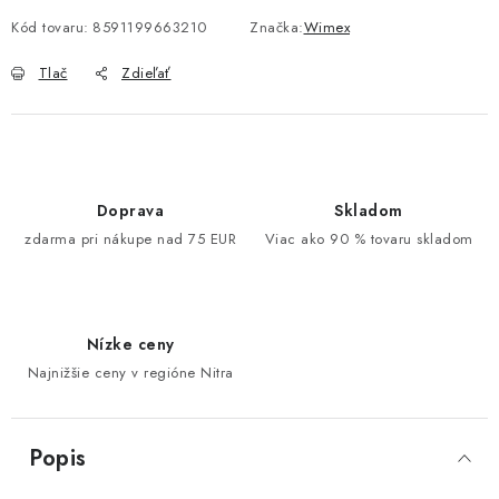
Kód tovaru:
8591199663210
Značka:
Wimex
Tlač
Zdieľať
Doprava
Skladom
zdarma pri nákupe nad 75 EUR
Viac ako 90 % tovaru skladom
Nízke ceny
Najnižšie ceny v regióne Nitra
Popis