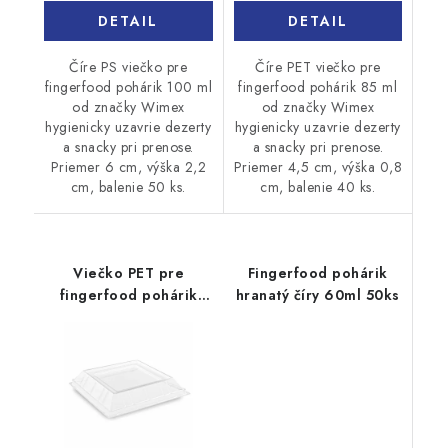
DETAIL
DETAIL
Číre PS viečko pre
Číre PET viečko pre
fingerfood pohárik 100 ml
fingerfood pohárik 85 ml
od značky Wimex
od značky Wimex
hygienicky uzavrie dezerty
hygienicky uzavrie dezerty
a snacky pri prenose.
a snacky pri prenose.
Priemer 6 cm, výška 2,2
Priemer 4,5 cm, výška 0,8
cm, balenie 50 ks.
cm, balenie 40 ks.
Viečko PET pre
Fingerfood pohárik
fingerfood pohárik
hranatý číry 60ml 50ks
500ml 20ks