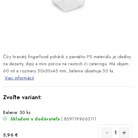
Číry hranatý fingerfood pohárik z pevného PS materiálu je ideálny
na dezerty, dipy a mini porcie na rautoch či cateringu. Má objem
60 ml a rozmery 50x50x45 mm, balenie obsahuje 50 ks.
Viac informácií
Balenie: 50 ks
Skladom u dodávateľa
| 8591199663111
5,96 €