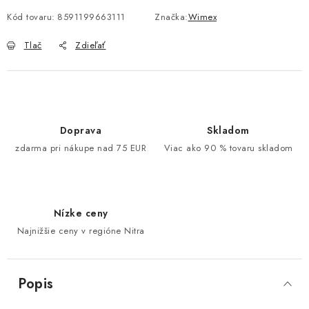
Kód tovaru:
8591199663111
Značka:
Wimex
Tlač
Zdieľať
Doprava
Skladom
zdarma pri nákupe nad 75 EUR
Viac ako 90 % tovaru skladom
Nízke ceny
Najnižšie ceny v regióne Nitra
Popis