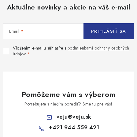
Aktuálne novinky a akcie na váš e-mail
Email
PRIHLÁSIŤ SA
Vložením e-mailu súhlasíte s
podmienkami ochrany osobných
údajov
Pomôžeme vám s výberom
Potrebujete s niečím poradiť? Sme tu pre vás!
veju
@
veju.sk
+421 944 559 421