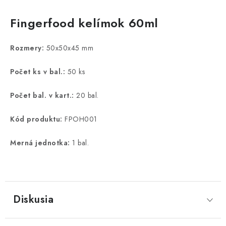
Fingerfood kelímok 60ml
Rozmery:
50x50x45 mm
Počet ks v bal.:
50 ks
Počet bal. v kart.:
20 bal.
Kód produktu:
FPOH001
Merná jednotka:
1 bal.
Diskusia