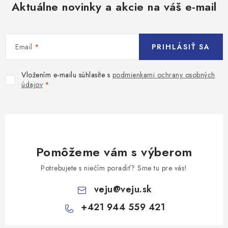
Aktuálne novinky a akcie na váš e-mail
Email
PRIHLÁSIŤ SA
Vložením e-mailu súhlasíte s
podmienkami ochrany osobných
údajov
Pomôžeme vám s výberom
Potrebujete s niečím poradiť? Sme tu pre vás!
veju
@
veju.sk
+421 944 559 421