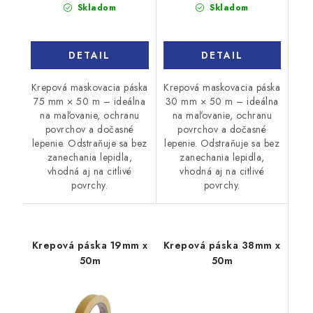
cena:
cena:
Skladom
Skladom
DETAIL
DETAIL
Krepová maskovacia páska
Krepová maskovacia páska
75 mm × 50 m – ideálna
30 mm × 50 m – ideálna
na maľovanie, ochranu
na maľovanie, ochranu
povrchov a dočasné
povrchov a dočasné
lepenie. Odstraňuje sa bez
lepenie. Odstraňuje sa bez
zanechania lepidla,
zanechania lepidla,
vhodná aj na citlivé
vhodná aj na citlivé
povrchy.
povrchy.
Krepová páska 19mm x
Krepová páska 38mm x
50m
50m