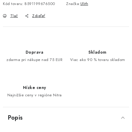
Kód tovaru:
8591199676500
Značka:
Ulith
Tlač
Zdieľať
Doprava
Skladom
zdarma pri nákupe nad 75 EUR
Viac ako 90 % tovaru skladom
Nízke ceny
Najnižšie ceny v regióne Nitra
Popis