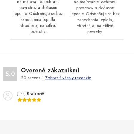
na maľovanie, ochranu
na maľovanie, ochranu
povrchov a dočasné
povrchov a dočasné
lepenie. Odstraňuje sa bez
lepenie. Odstraňuje sa bez
zanechania lepidla,
zanechania lepidla,
vhodná aj na citlivé
vhodná aj na citlivé
povrchy.
povrchy.
Overené zákazníkmi
5.0
20
recenzií.
Zobraziť všetky recenzie
Juraj Bratkovič