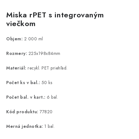
Miska rPET s integrovaným
viečkom
Objem:
2 000 ml
Rozmery:
225x198x84mm
Materiál:
recykl. PET priehľad.
Počet ks v bal.:
50 ks
Počet bal. v kart.:
6 bal.
Kód produktu:
77820
Merná jednotka:
1 bal.