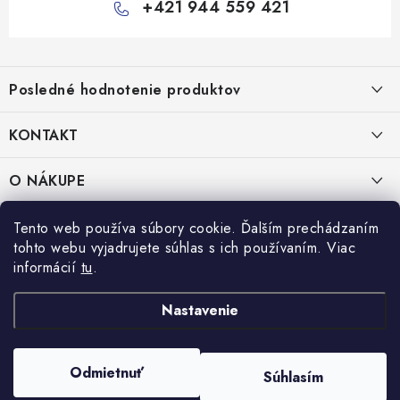
+421 944 559 421
Z
á
Posledné hodnotenie produktov
p
ä
KONTAKT
t
Miska na šalát 250ml FATRA 50ks
i
VEJU s.r.o.
O NÁKUPE
Janka Kráľa 1059/82
e
Nitra 94901
O nás
IČO: 54577161
PRÁVNE INFORMÁCIE
Tento web používa súbory cookie. Ďalším prechádzaním
IČ DPH: SK2121721426
tohto webu vyjadrujete súhlas s ich používaním. Viac
Kontakty
Obchodné podmienky
informácií
tu
.
TEL:
+421 944 559 421
Doprava a platba
Ochrana osobných údajov
MAIL:
veju@veju.sk
Nastavenie
Odstúpenie od zmluvy
Reklamácie
Odmietnuť
Súhlasím
Copyright 2026
VEJU.sk
. Všetky práva vyhradené.
Vytvoril Shoptet