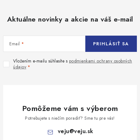
Aktuálne novinky a akcie na váš e-mail
Email
PRIHLÁSIŤ SA
Vložením e-mailu súhlasíte s
podmienkami ochrany osobných
údajov
Pomôžeme vám s výberom
Potrebujete s niečím poradiť? Sme tu pre vás!
veju
@
veju.sk