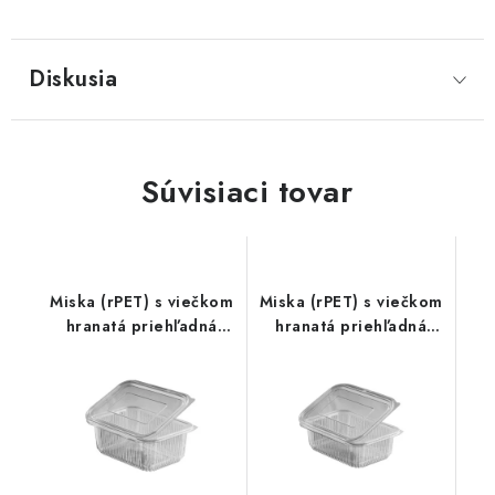
Diskusia
Súvisiaci tovar
Miska (rPET) s viečkom
Miska (rPET) s viečkom
hranatá priehľadná
hranatá priehľadná
1000ml 50ks
750ml 50ks