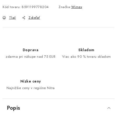
Kód tovaru:
8591199778204
Značka:
Wimex
Tlač
Zdieľať
Doprava
Skladom
zdarma pri nákupe nad 75 EUR
Viac ako 90 % tovaru skladom
Nízke ceny
Najnižšie ceny v regióne Nitra
Popis