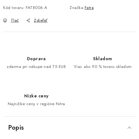
Kód tovaru:
FATR006.A
Značka:
Fatra
Tlač
Zdieľať
Doprava
Skladom
zdarma pri nákupe nad 75 EUR
Viac ako 90 % tovaru skladom
Nízke ceny
Najnižšie ceny v regióne Nitra
Popis