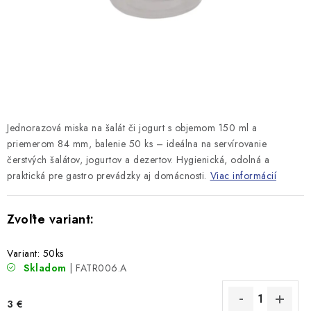
Jednorazová miska na šalát či jogurt s objemom 150 ml a
priemerom 84 mm, balenie 50 ks – ideálna na servírovanie
čerstvých šalátov, jogurtov a dezertov. Hygienická, odolná a
praktická pre gastro prevádzky aj domácnosti.
Viac informácií
Variant: 50ks
Skladom
| FATR006.A
3 €