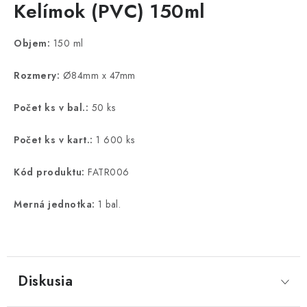
Kelímok (PVC) 150ml
Objem:
150 ml
Rozmery:
Ø84mm x 47mm
Počet ks v bal.:
50 ks
Počet ks v kart.:
1 600 ks
Kód produktu:
FATR006
Merná jednotka:
1 bal.
Diskusia