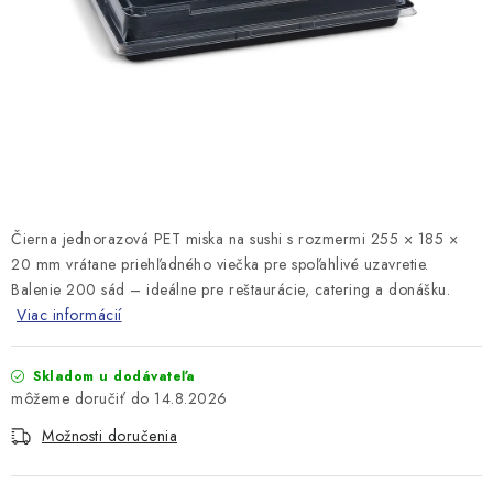
Čierna jednorazová PET miska na sushi s rozmermi 255 × 185 ×
20 mm vrátane priehľadného viečka pre spoľahlivé uzavretie.
Balenie 200 sád – ideálne pre reštaurácie, catering a donášku.
Viac informácií
Skladom u dodávateľa
14.8.2026
Možnosti doručenia