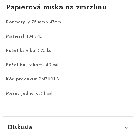
Papierová miska na zmrzlinu
Rozmery:
ø 75 mm x 47mm
Materiál:
PAP/PE
Počet ks v bal.:
25 ks
Počet bal. v kart.:
40 bal.
Kód produktu:
PMZ001.3
Merná jednotka:
1 bal.
Diskusia