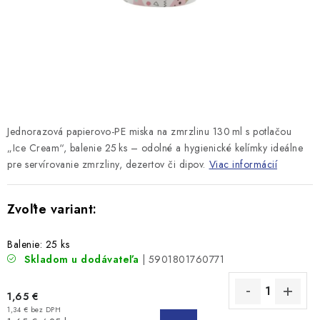
Jednorazová papierovo-PE miska na zmrzlinu 130 ml s potlačou
„Ice Cream“, balenie 25 ks – odolné a hygienické kelímky ideálne
pre servírovanie zmrzliny, dezertov či dipov.
Viac informácií
Balenie: 25 ks
Skladom u dodávateľa
| 5901801760771
1,65 €
1,34 € bez DPH
DO