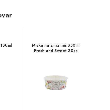
ovar
 130ml
Miska na zmrzlinu 350ml
Fresh and Sweet 30ks