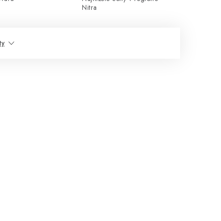
Nitra
ty