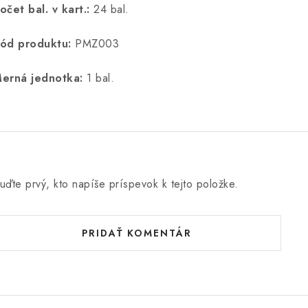
očet bal. v kart.:
24 bal.
ód produktu:
PMZ003
erná jednotka:
1 bal.
uďte prvý, kto napíše príspevok k tejto položke.
PRIDAŤ KOMENTÁR