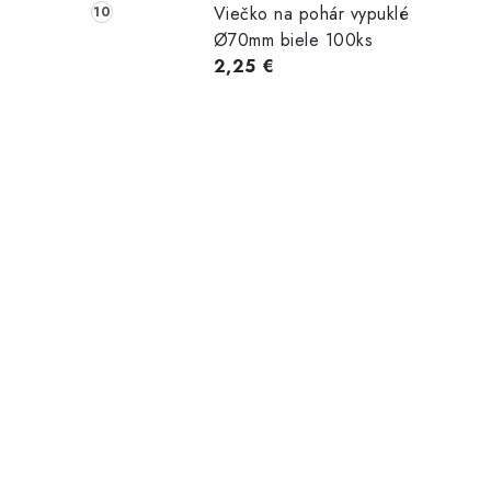
Viečko na pohár vypuklé
Ø70mm biele 100ks
2,25 €