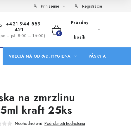
Prihlásenie
Registrácia
Prázdny
+421 944 559
421
NÁKUPNÝ
(po – pá: 8:00 – 16:00)
košík
KOŠÍK
VRECIA NA ODPAD, HYGIENA
PÁSKY A DOPLNKY
ska na zmrzlinu
5ml kraft 25ks
Neohodnotené
Podrobnosti hodnotenia