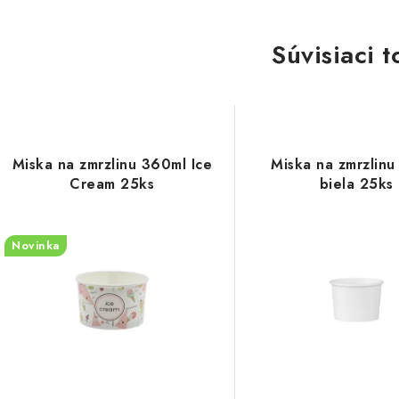
Súvisiaci t
Miska na zmrzlinu 360ml Ice
Miska na zmrzlinu
Cream 25ks
biela 25ks
Novinka