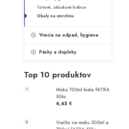
Tortové, zákuskové krabice
Obaly na zmrzlinu
Vrecia na odpad, hygiena
Pásky a doplnky
Top 10 produktov
Miska 700ml biela FATRA
50ks
6,45 €
Viečko na misku 500ml a