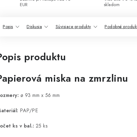
EUR
skladom
Popis
Diskusia
Súvisiace produkty
Podobné produk
Popis produktu
Papierová miska na zmrzlinu
ozmery:
ø 93 mm x 56 mm
ateriál:
PAP/PE
očet ks v bal.:
25 ks