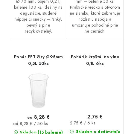
Ø 70 mm, objem 0,2 l,
mm – balenie 50 ks.
balenie 100 ks. Ideálny na
Praktické viečko s otvorom
degustácie, studené
na slamku, ktoré zabraňuje
nápoje či snacky – ľahký,
rozliatiu nápoja a
pevný a plne
umožňuje pohodlné pitie
recyklovateľný.
na cestách.
Pohár PET číry Ø95mm
Pohárik kryštál na víno
0,5L 50ks
0,1L 6ks
2,75 €
8,28 €
od
Jednotková
2,75 € / 6 ks
Jednotková
od 8,28 € / 50 ks
cena:
cena:
Skladom u dodávateľa
(15 balenie)
Skladom