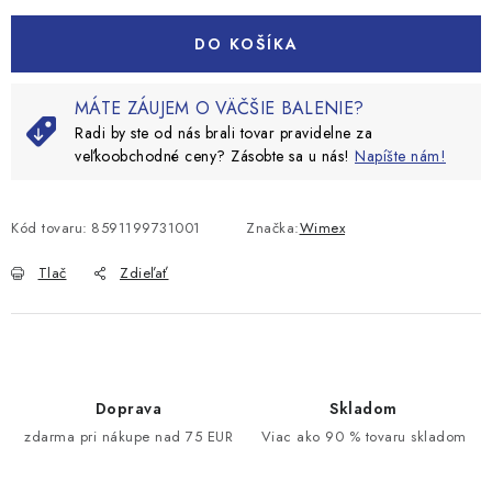
DO KOŠÍKA
MÁTE ZÁUJEM O VÄČŠIE BALENIE?
Radi by ste od nás brali tovar pravidelne za
veľkoobchodné ceny? Zásobte sa u nás!
Napíšte nám!
Kód tovaru:
8591199731001
Značka:
Wimex
Tlač
Zdieľať
Doprava
Skladom
zdarma pri nákupe nad 75 EUR
Viac ako 90 % tovaru skladom