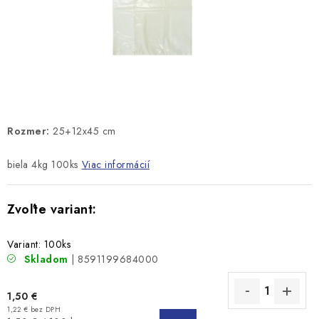
Rozmer:
25+12x45 cm
biela 4kg 100ks
Viac informácií
Variant: 100ks
Skladom
| 8591199684000
1,50 €
1,22 € bez DPH
DO