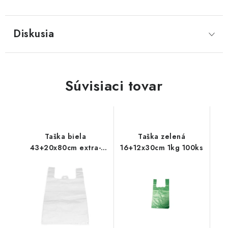
Diskusia
Súvisiaci tovar
Taška biela
Taška zelená
43+20x80cm extra-
16+12x30cm 1kg 100ks
silná 20kg 100ks