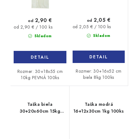
2,05 €
2,90 €
od
od
Jednotková
Jednotková
od 2,05 € / 100 ks
od 2,90 € / 100 ks
cena:
cena:
Skladom
Skladom
DETAIL
DETAIL
Rozmer: 30+16x52 cm
Rozmer: 30+18x55 cm
biela 8kg 100ks
10kg PEVNÁ 100ks
Taška biela
Taška modrá
30+20x60cm 15kg
16+12x30cm 1kg 100ks
100ks