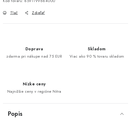
Kód tovaru:
8591199684000
Tlač
Zdieľať
Doprava
Skladom
zdarma pri nákupe nad 75 EUR
Viac ako 90 % tovaru skladom
Nízke ceny
Najnižšie ceny v regióne Nitra
Popis