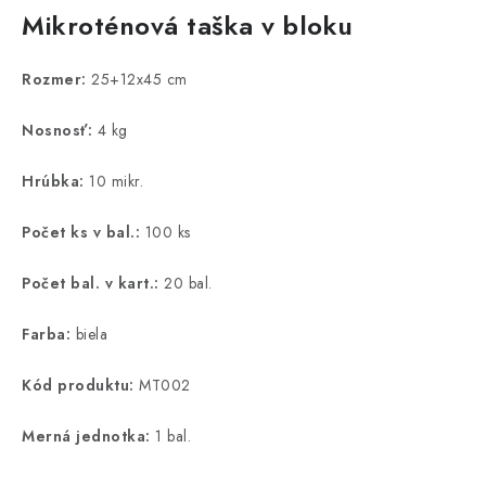
Mikroténová taška v bloku
Rozmer:
25+12x45 cm
Nosnosť:
4 kg
Hrúbka:
10 mikr.
Počet ks v bal.:
100 ks
Počet bal. v kart.:
20 bal.
Farba:
biela
Kód produktu:
MT002
Merná jednotka:
1 bal.