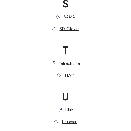
S
SAMA
SD Gloves
T
Tatrachema
TEVY
U
Ulith
Unilever